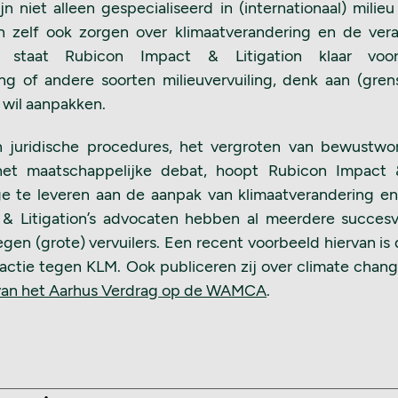
n niet alleen gespecialiseerd in (internationaal) milieu
 zelf ook zorgen over klimaatverandering en de ver
m staat Rubicon Impact & Litigation klaar voo
ing of andere soorten milieuvervuiling, denk aan (gren
, wil aanpakken.
 juridische procedures, het vergroten van bewustwo
et maatschappelijke debat, hoopt Rubicon Impact &
ge te leveren aan de aanpak van klimaatverandering en 
& Litigation’s advocaten hebben al meerdere succesv
en (grote) vervuilers. Een recent voorbeeld hiervan i
tie tegen KLM. Ook publiceren zij over climate change 
 van het Aarhus Verdrag op de WAMCA
.