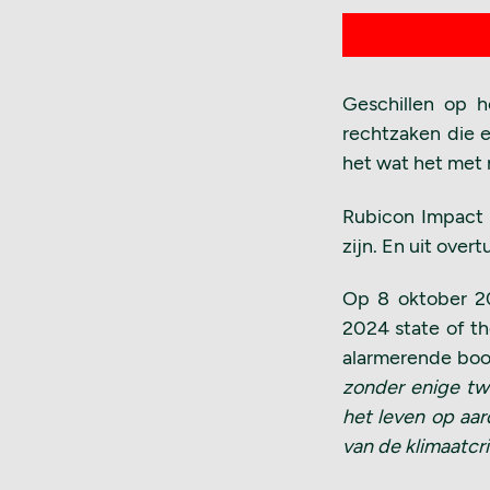
Geschillen op h
rechtzaken die er
het wat het met
Rubicon Impact &
zijn. En uit overt
Op 8 oktober 2
2024 state of the
alarmerende boo
zonder enige twi
het leven op aar
van de klimaatcri