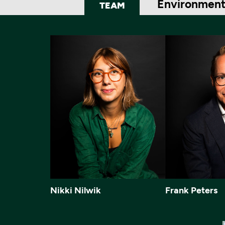
Environment
TEAM
Nikki Nilwik
Frank Peters