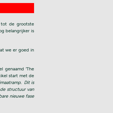
 tot de grootste
og belangrijker is
dat we er goed in
el genaamd ‘The
tikel start met de
maatramp. Dit is
 de structuur van
lbare nieuwe fase