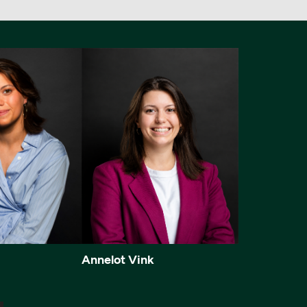
Annelot Vink