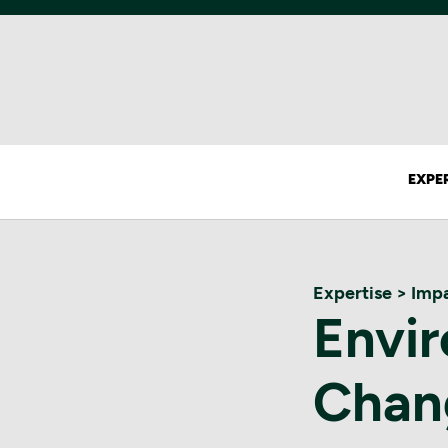
EXPE
Expertise
> Impa
Envi
Chan