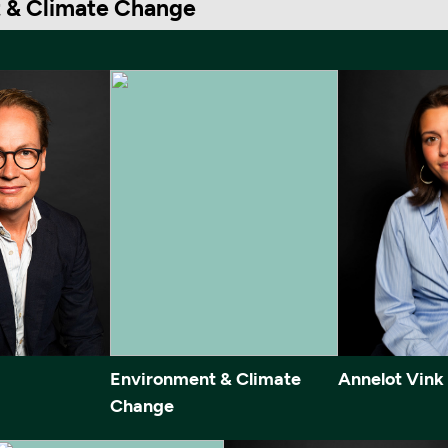
 & Climate Change
Environment & Climate
Annelot Vink
Change